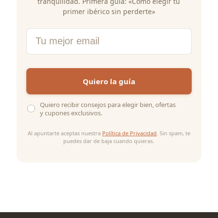
tranquilidad. Primera guía: «Cómo elegir tu
primer ibérico sin perderte»
Email
Quiero la guía
Quiero recibir consejos para elegir bien, ofertas
y cupones exclusivos.
Al apuntarte aceptas nuestra
Política de Privacidad
. Sin spam, te
puedes dar de baja cuando quieras.