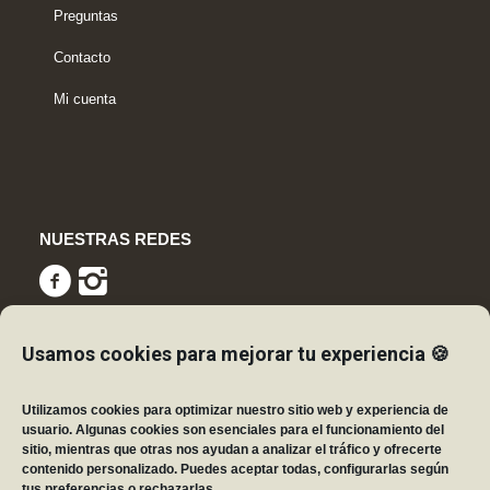
Preguntas
Contacto
Mi cuenta
NUESTRAS REDES
Usamos cookies para mejorar tu experiencia 🍪
CERTIFICACIONES
Utilizamos cookies para optimizar nuestro sitio web y experiencia de
usuario. Algunas cookies son esenciales para el funcionamiento del
sitio, mientras que otras nos ayudan a analizar el tráfico y ofrecerte
contenido personalizado. Puedes aceptar todas, configurarlas según
tus preferencias o rechazarlas.