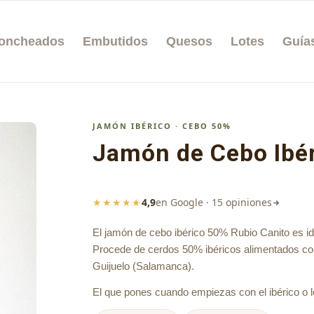
oncheados
Embutidos
Quesos
Lotes
Guía
JAMÓN IBÉRICO · CEBO 50%
Jamón de Cebo Ibér
★★★★★
4,9
en Google · 15 opiniones
El jamón de cebo ibérico 50% Rubio Canito es ide
Procede de cerdos 50% ibéricos alimentados c
Guijuelo (Salamanca).
El que pones cuando empiezas con el ibérico o lo