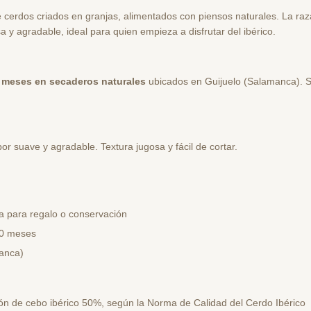
cerdos criados en granjas, alimentados con piensos naturales. La raza
y agradable, ideal para quien empieza a disfrutar del ibérico.
0 meses en secaderos naturales
ubicados en Guijuelo (Salamanca). Se
or suave y agradable. Textura jugosa y fácil de cortar.
ta para regalo o conservación
30 meses
anca)
amón de cebo ibérico 50%, según la Norma de Calidad del Cerdo Ibérico