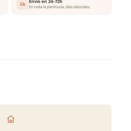
Envío en 24–72h
En toda la península, días laborales.