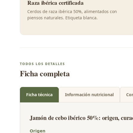
Raza ibérica certificada
Cerdos de raza ibérica 50%, alimentados con
piensos naturales. Etiqueta blanca.
TODOS LOS DETALLES
Ficha completa
Ficha técnica
Información nutricional
Co
Jamón de cebo ibérico 50%: origen, cura
Origen