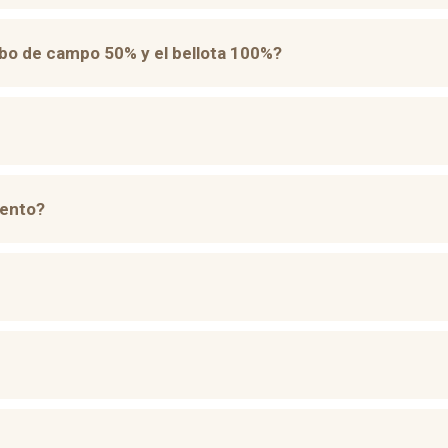
ebo de campo 50% y el bellota 100%?
vento?