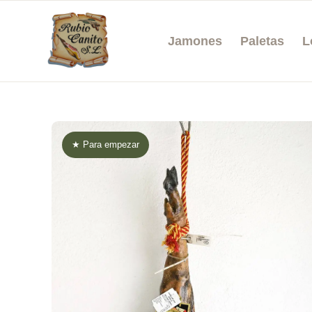
Jamones
Paletas
L