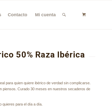
s
Contacto
Mi cuenta
ico 50% Raza Ibérica
al para quien quiere ibérico de verdad sin complicarse.
on piensos. Curado 30 meses en nuestros secaderos de
 quieres para el día a día.