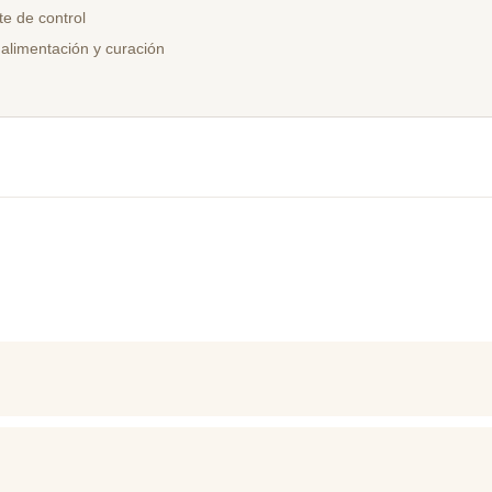
e de control
 alimentación y curación